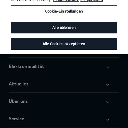
Cookie-Einstellungen
Modelle
Alle ablehnen
Business
Alle Cookies akzeptieren
Angebote
Elektromobilität
Aktuelles
Über uns
Service