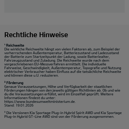
Rechtliche Hinweise
¹ Reichweite
Die wirkliche Reichweite hängt von vielen Faktoren ab, zum Beispiel der
vorherrschenden Außentemperatur, Batteriezustand und Ladezustand
der Batterie zum Startzeitpunkt der Ladung, sowie Batteriealter,
Fahrzeugzustand und Zuladung. Die Reichweite wurde nach dem
vorgeschriebenen EU-Messverfahren ermittelt. Die individuelle
Fahrweise, Geschwindigkeit, Außentemperatur, Topografie und Nutzung
elektrischer Verbraucher haben Einfluss auf die tatsächliche Reichweite
und können diese u.U. reduzieren.
² Förderung
Genaue Voraussetzungen, Höhe und Verfügbarkeit der staatlichen
Förderungen hängen von den jeweils gültigen Richtlinien ab. Ob und wie
du die Voraussetzungen erfüllst, wird im Einzelfall geprüft. Weitere
Informationen findest du unter:
https://www.bundesumweltministerium.de.
Stand: 19.01.2026
³ Die Versionen Kia Sportage Plug-in Hybrid Spirit AWD und Kia Sportage
Plug-in Hybrid GT-Line AWD sind von der Förderung ausgenommen.