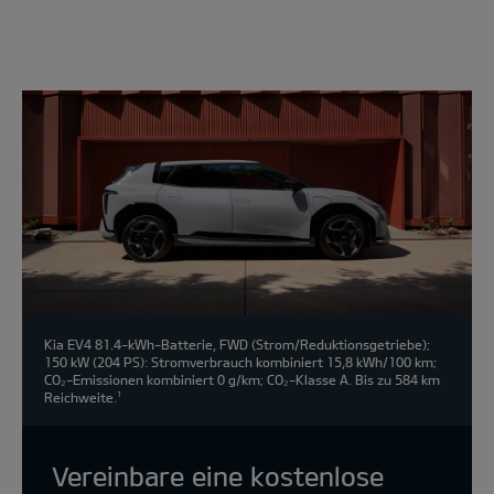
Modell
wählen:
Kia EV4 81.4-kWh-Batterie, FWD (Strom/Reduktionsgetriebe);
150 kW (204 PS): Stromverbrauch kombiniert 15,8 kWh/100 km;
CO₂-Emissionen kombiniert 0 g/km; CO₂-Klasse A. Bis zu 584 km
Reichweite.
1
Vereinbare eine kostenlose