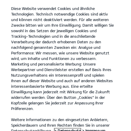
Diese Website verwendet Cookies und ähnliche
open
Technologien. Technisch notwendige Cookies sind aktiv
menu
und können nicht deaktiviert werden. Für alle weiteren
KONTAKT
Zwecke bitten wir um Ihre Einwilligung. Damit willigen Sie
sowohl in das Setzen der jeweiligen Cookies und
Tracking-Technologien und in die anschließende
EV-FÖRDERUNG
Verarbeitung der dadurch erhobenen Daten zu den
nachfolgend genannten Zwecken ein: Analyse und
Performance: Wir messen, wie unsere Website genutzt
EV-FÖRDERUNG
wird, um Inhalte und Funktionen zu verbessern.
Marketing und personalisierte Werbung: Unsere
Werbepartner und Dienstleister erstellen auf Basis Ihres
Nutzungsverhaltens ein Interessenprofil und spielen
Ihnen auf dieser Website und auch auf anderen Websites
interessenbasierte Werbung aus. Eine erteilte
Einwilligung kann jederzeit mit Wirkung für die Zukunft
widerrufen werden. Über den Button „Cookies“ in der
Kopfzeile gelangen Sie jederzeit zur Anpassung Ihrer
Präferenzen.
Weitere Informationen zu den eingesetzten Anbietern,
Speicherdauern und Ihren Rechten finden Sie in unserer
Datenschutzerklärung.
> Datenschutz
> Impressum