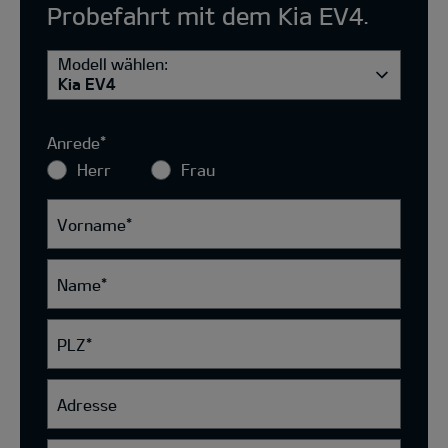
Probefahrt mit dem Kia EV4.
Modell wählen:
Kia EV4
Anrede
*
Herr
Frau
Vorname
*
Name
*
PLZ
*
Adresse