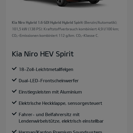
Kia Niro Hybrid 1.6 GDI Hybrid Hybrid Spirit
(Benzin/Automatik);
101,5 kW (138 PS): Kraftstoffverbrauch kombiniert 4,9 l/100 km;
CO₂-Emissionen kombiniert 112 g/km. CO₂-Klasse C.
Kia Niro HEV Spirit
18-Zoll-Leichtmetallfelgen
Dual-LED-Frontscheinwerfer
Einstiegsleisten mit Aluminium
Elektrische Heckklappe, sensorgesteuert
Fahrer- und Beifahrersitz mit
Lendenwirbelstütze, elektrisch einstellbar
Harman/Kardon Premium Soundsystem