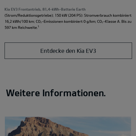
Kia EV3 Frontantrieb, 81,4-kWh-Batterie Earth
(Strom/Reduktionsgetriebe); 150 kW (204 PS): Stromverbrauch kombiniert
16,2 kWh/100 km; CO₂-Emissionen kombiniert 0 g/km; CO₂-Klasse A. Bis zu
¹
597 km Reichweite.
Entdecke den Kia EV3
Weitere Informationen.