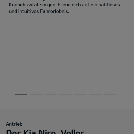
Konnektivität sorgen. Freue dich auf ein nahtloses
und intuitives Fahrerlebnis.
Antrieb
Der Kia Niro. Voller