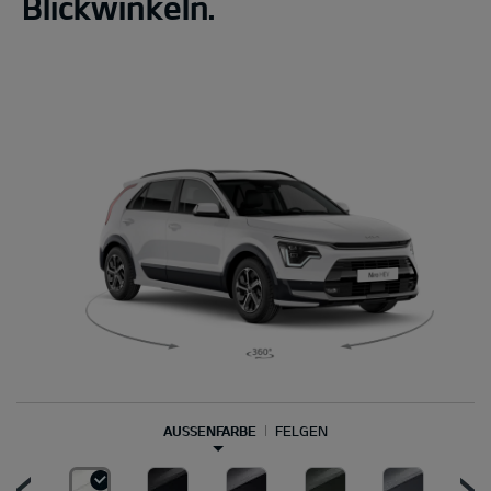
Blickwinkeln.
AUSSENFARBE
FELGEN