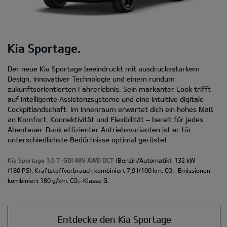
Kia Sportage.
Der neue Kia Sportage beeindruckt mit ausdrucksstarkem
Design, innovativer Technologie und einem rundum
zukunftsorientierten Fahrerlebnis. Sein markanter Look trifft
auf intelligente Assistenzsysteme und eine intuitive digitale
Cockpitlandschaft. Im Innenraum erwartet dich ein hohes Maß
an Komfort, Konnektivität und Flexibilität – bereit für jedes
Abenteuer. Dank effizienter Antriebsvarianten ist er für
unterschiedlichste Bedürfnisse optimal gerüstet.
Kia Sportage 1.6 T-GDI 48V AWD DCT
(Benzin/Automatik); 132 kW
(180 PS): Kraftstoffverbrauch kombiniert 7,9 l/100 km; CO₂-Emissionen
kombiniert 180 g/km. CO₂-Klasse G.
Entdecke den Kia Sportage