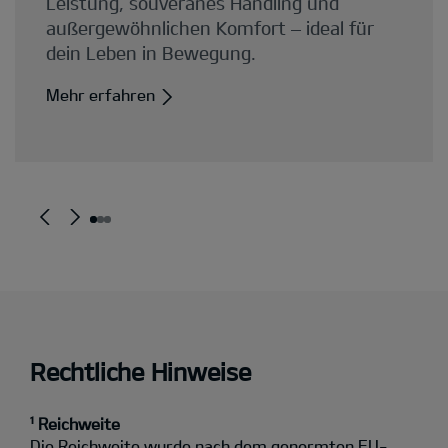
Rechtliche Hinweise
¹ Reichweite
Die Reichweite wurde nach dem genormten EU-