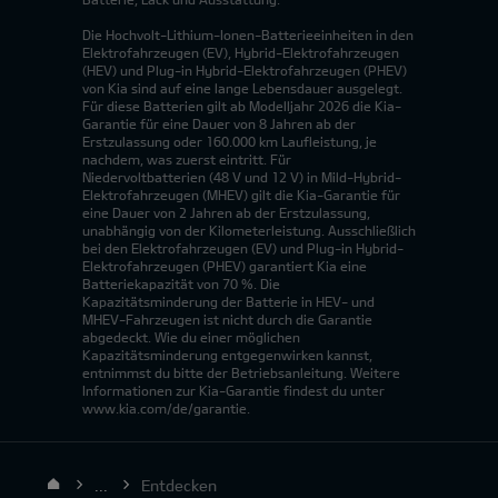
Die Hochvolt-Lithium-Ionen-Batterieeinheiten in den
Elektrofahrzeugen (EV), Hybrid-Elektrofahrzeugen
(HEV) und Plug-in Hybrid-Elektrofahrzeugen (PHEV)
von Kia sind auf eine lange Lebensdauer ausgelegt.
Für diese Batterien gilt ab Modelljahr 2026 die Kia-
Garantie für eine Dauer von 8 Jahren ab der
Erstzulassung oder 160.000 km Laufleistung, je
nachdem, was zuerst eintritt. Für
Niedervoltbatterien (48 V und 12 V) in Mild-Hybrid-
Elektrofahrzeugen (MHEV) gilt die Kia-Garantie für
eine Dauer von 2 Jahren ab der Erstzulassung,
unabhängig von der Kilometerleistung. Ausschließlich
bei den Elektrofahrzeugen (EV) und Plug-in Hybrid-
Elektrofahrzeugen (PHEV) garantiert Kia eine
Batteriekapazität von 70 %. Die
Kapazitätsminderung der Batterie in HEV- und
MHEV-Fahrzeugen ist nicht durch die Garantie
abgedeckt. Wie du einer möglichen
Kapazitätsminderung entgegenwirken kannst,
entnimmst du bitte der Betriebsanleitung. Weitere
Informationen zur Kia-Garantie findest du unter
www.kia.com/de/garantie.
...
Entdecken