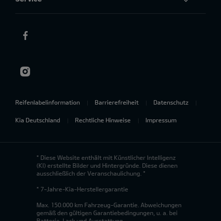
Reifenlabelinformation
Barrierefreiheit
Datenschutz
Kia Deutschland
Rechtliche Hinweise
Impressum
* Diese Website enthält mit Künstlicher Intelligenz
(KI) erstellte Bilder und Hintergründe. Diese dienen
ausschließlich der Veranschaulichung. *
* 7-Jahre-Kia-Herstellergarantie
Max. 150.000 km Fahrzeug-Garantie. Abweichungen
gemäß den gültigen Garantiebedingungen, u. a. bei
Batterie, Lack und Ausstattung.