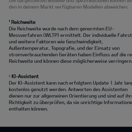
Die dargestellten Modelle und Spezifikationen können v
den in deinem Markt verfügbaren Modellen abweichen.
¹ Reichweite
Die Reichweite wurde nach dem genormten EU-
Messverfahren (WLTP) ermittelt. Der individuelle Fahrst
und weitere Faktoren wie Geschwindigkeit,
Außentemperatur, Topografie‚ und der Einsatz von
stromverbrauchenden Geräten haben Einfluss auf die re
Reichweite und können diese möglicherweise verringern
KI-Assistent
2
Der KI-Assistent kann nach erfolgtem Update 1 Jahr lan
kostenlos genutzt werden. Antworten des Assistenten
dienen nur zur allgemeinen Orientierung und sind auf ihr
Richtigkeit zu überprüfen, da sie unrichtige Information
enthalten können.