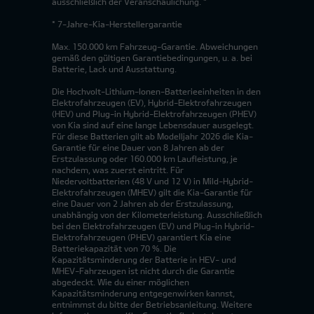
ausschließlich der Veranschaulichung. *
* 7-Jahre-Kia-Herstellergarantie
Max. 150.000 km Fahrzeug-Garantie. Abweichungen
gemäß den gültigen Garantiebedingungen, u. a. bei
Batterie, Lack und Ausstattung.
Die Hochvolt-Lithium-Ionen-Batterieeinheiten in den
Elektrofahrzeugen (EV), Hybrid-Elektrofahrzeugen
(HEV) und Plug-in Hybrid-Elektrofahrzeugen (PHEV)
von Kia sind auf eine lange Lebensdauer ausgelegt.
Für diese Batterien gilt ab Modelljahr 2026 die Kia-
Garantie für eine Dauer von 8 Jahren ab der
Erstzulassung oder 160.000 km Laufleistung, je
nachdem, was zuerst eintritt. Für
Niedervoltbatterien (48 V und 12 V) in Mild-Hybrid-
Elektrofahrzeugen (MHEV) gilt die Kia-Garantie für
eine Dauer von 2 Jahren ab der Erstzulassung,
unabhängig von der Kilometerleistung. Ausschließlich
bei den Elektrofahrzeugen (EV) und Plug-in Hybrid-
Elektrofahrzeugen (PHEV) garantiert Kia eine
Batteriekapazität von 70 %. Die
Kapazitätsminderung der Batterie in HEV- und
MHEV-Fahrzeugen ist nicht durch die Garantie
abgedeckt. Wie du einer möglichen
Kapazitätsminderung entgegenwirken kannst,
entnimmst du bitte der Betriebsanleitung. Weitere