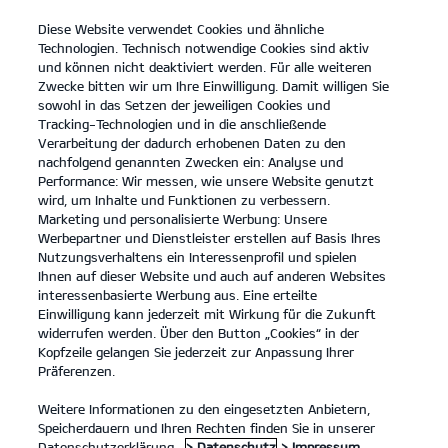
Diese Website verwendet Cookies und ähnliche
open
Technologien. Technisch notwendige Cookies sind aktiv
menu
und können nicht deaktiviert werden. Für alle weiteren
KONTAKT
Zwecke bitten wir um Ihre Einwilligung. Damit willigen Sie
sowohl in das Setzen der jeweiligen Cookies und
Tracking-Technologien und in die anschließende
Verarbeitung der dadurch erhobenen Daten zu den
nachfolgend genannten Zwecken ein: Analyse und
KIA APP
Performance: Wir messen, wie unsere Website genutzt
wird, um Inhalte und Funktionen zu verbessern.
Marketing und personalisierte Werbung: Unsere
Werbepartner und Dienstleister erstellen auf Basis Ihres
Nutzungsverhaltens ein Interessenprofil und spielen
Ihnen auf dieser Website und auch auf anderen Websites
interessenbasierte Werbung aus. Eine erteilte
Einwilligung kann jederzeit mit Wirkung für die Zukunft
widerrufen werden. Über den Button „Cookies“ in der
Kopfzeile gelangen Sie jederzeit zur Anpassung Ihrer
Präferenzen.
Weitere Informationen zu den eingesetzten Anbietern,
Speicherdauern und Ihren Rechten finden Sie in unserer
Datenschutzerklärung.
> Datenschutz
> Impressum