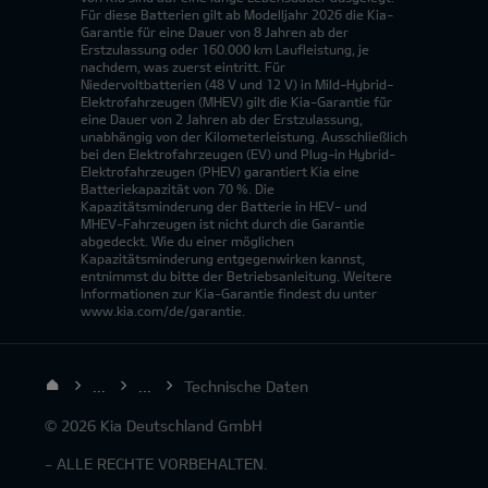
Für diese Batterien gilt ab Modelljahr 2026 die Kia-
Garantie für eine Dauer von 8 Jahren ab der
Erstzulassung oder 160.000 km Laufleistung, je
nachdem, was zuerst eintritt. Für
Niedervoltbatterien (48 V und 12 V) in Mild-Hybrid-
Elektrofahrzeugen (MHEV) gilt die Kia-Garantie für
eine Dauer von 2 Jahren ab der Erstzulassung,
unabhängig von der Kilometerleistung. Ausschließlich
bei den Elektrofahrzeugen (EV) und Plug-in Hybrid-
Elektrofahrzeugen (PHEV) garantiert Kia eine
Batteriekapazität von 70 %. Die
Kapazitätsminderung der Batterie in HEV- und
MHEV-Fahrzeugen ist nicht durch die Garantie
abgedeckt. Wie du einer möglichen
Kapazitätsminderung entgegenwirken kannst,
entnimmst du bitte der Betriebsanleitung. Weitere
Informationen zur Kia-Garantie findest du unter
www.kia.com/de/garantie.
...
...
Technische Daten
© 2026 Kia Deutschland GmbH
- ALLE RECHTE VORBEHALTEN.