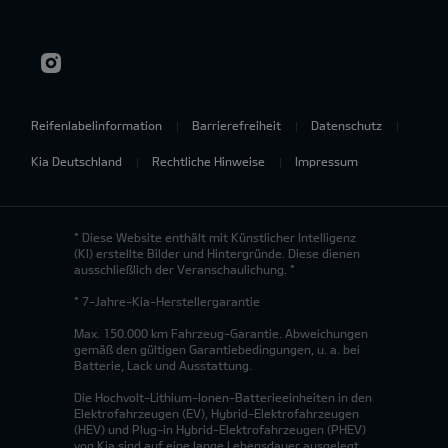
Reifenlabelinformation
Barrierefreiheit
Datenschutz
Kia Deutschland
Rechtliche Hinweise
Impressum
* Diese Website enthält mit Künstlicher Intelligenz
(KI) erstellte Bilder und Hintergründe. Diese dienen
ausschließlich der Veranschaulichung. *
* 7-Jahre-Kia-Herstellergarantie
Max. 150.000 km Fahrzeug-Garantie. Abweichungen
gemäß den gültigen Garantiebedingungen, u. a. bei
Batterie, Lack und Ausstattung.
Die Hochvolt-Lithium-Ionen-Batterieeinheiten in den
Elektrofahrzeugen (EV), Hybrid-Elektrofahrzeugen
(HEV) und Plug-in Hybrid-Elektrofahrzeugen (PHEV)
von Kia sind auf eine lange Lebensdauer ausgelegt.